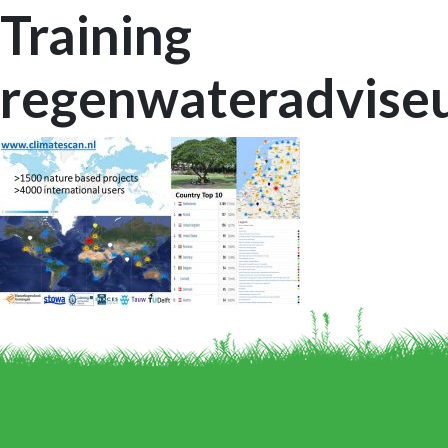
Training
regenwateradvise