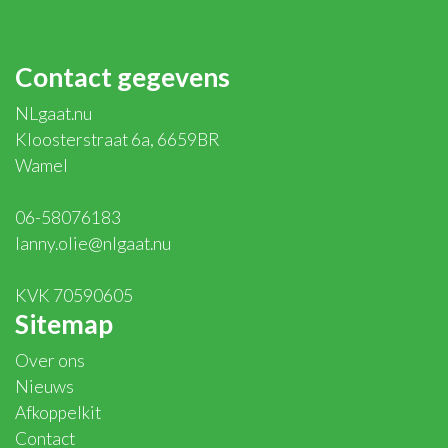
Contact gegevens
NLgaat.nu
Kloosterstraat 6a, 6659BR
Wamel
06-58076183
lanny.olie@nlgaat.nu
KVK 70590605
Sitemap
Over ons
Nieuws
Afkoppelkit
Contact