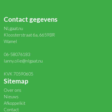
Contact gegevens
NLgaat.nu
Kloosterstraat 6a, 6659BR
Wamel
06-58076183
lanny.olie@nlgaat.nu
KVK 70590605
Sitemap
Over ons
Nieuws
Afkoppelkit
Contact