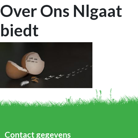
Over Ons Nlgaat
biedt
Contact gegevens