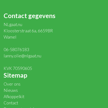
Contact gegevens
NLgaat.nu
Kloosterstraat 6a, 6659BR
Wamel
06-58076183
lanny.olie@nlgaat.nu
KVK 70590605
Sitemap
Over ons
Nieuws
Afkoppelkit
Contact