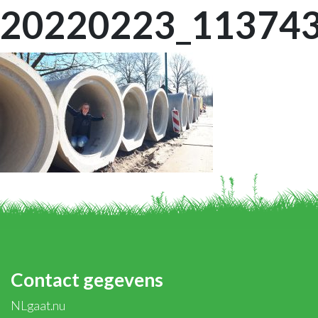
20220223_11374
Contact gegevens
NLgaat.nu