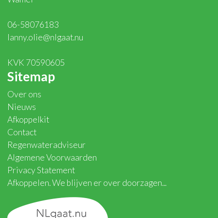
06-58076183
lanny.olie@nlgaat.nu
KVK 70590605
Sitemap
Over ons
Nieuws
Afkoppelkit
Contact
Regenwateradviseur
Algemene Voorwaarden
Privacy Statement
Afkoppelen. We blijven er over doorzagen...