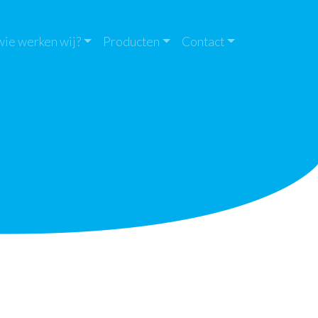
wie werken wij?
Producten
Contact