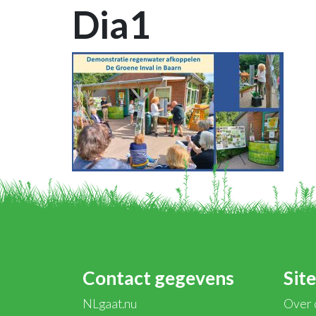
Dia1
Contact gegevens
Sit
NLgaat.nu
Over 