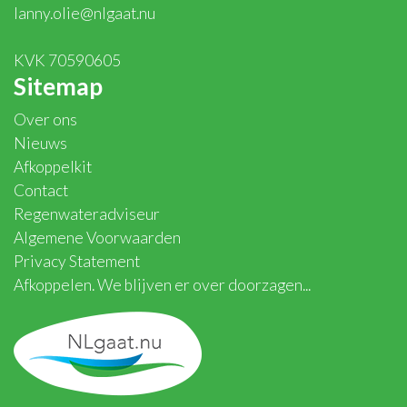
lanny.olie@nlgaat.nu
KVK 70590605
Sitemap
Over ons
Nieuws
Afkoppelkit
Contact
Regenwateradviseur
Algemene Voorwaarden
Privacy Statement
Afkoppelen. We blijven er over doorzagen...