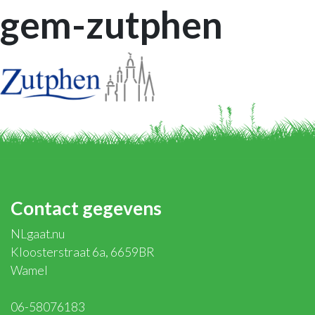
gem-zutphen
Contact gegevens
NLgaat.nu
Kloosterstraat 6a, 6659BR
Wamel
06-58076183