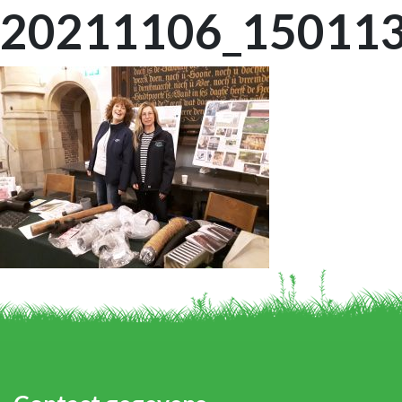
20211106_15011